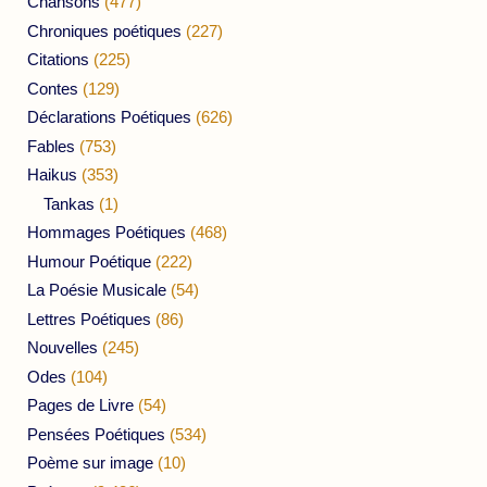
Chansons
(477)
Chroniques poétiques
(227)
Citations
(225)
Contes
(129)
Déclarations Poétiques
(626)
Fables
(753)
Haikus
(353)
Tankas
(1)
Hommages Poétiques
(468)
Humour Poétique
(222)
La Poésie Musicale
(54)
Lettres Poétiques
(86)
Nouvelles
(245)
Odes
(104)
Pages de Livre
(54)
Pensées Poétiques
(534)
Poème sur image
(10)