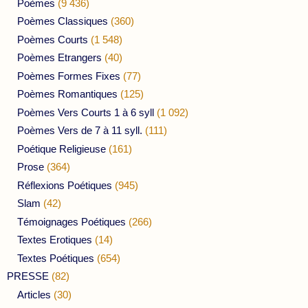
Poèmes
(9 436)
Poèmes Classiques
(360)
Poèmes Courts
(1 548)
Poèmes Etrangers
(40)
Poèmes Formes Fixes
(77)
Poèmes Romantiques
(125)
Poèmes Vers Courts 1 à 6 syll
(1 092)
Poèmes Vers de 7 à 11 syll.
(111)
Poétique Religieuse
(161)
Prose
(364)
Réflexions Poétiques
(945)
Slam
(42)
Témoignages Poétiques
(266)
Textes Erotiques
(14)
Textes Poétiques
(654)
PRESSE
(82)
Articles
(30)