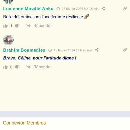
Lucienne Maville-Anku
16 février 2024 6 h 15 min
Belle détermination d’une femme résiliente
Répondre
1
Brahim Boumedien
15 février 2024 12 h 26 min
Bravo, Céline, pour l’attitude digne !
Répondre
0
Connexion Membres