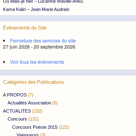
Où étais-je hier – Lucienne Maville-Anku
Kama Kalin – Jean-Marie Audrain
Évènements du Site
Fermeture des services du site
27 juin 2026 - 20 septembre 2026
Voir tous les évènements
Catégories des Publications
A PROPOS
(7)
Actualités Association
(5)
ACTUALITES
(192)
Concours
(131)
Concours Poésie 2015
(122)
Vainqueurs
(3)