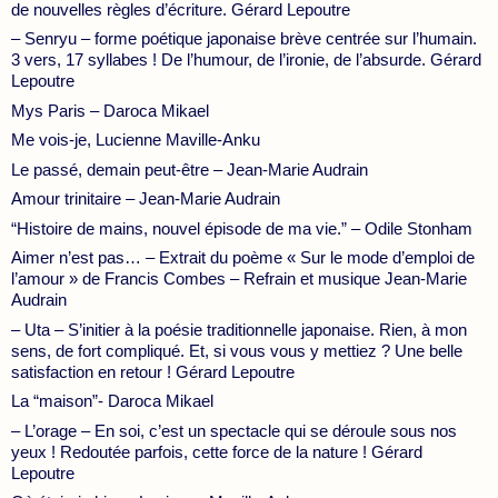
de nouvelles règles d’écriture. Gérard Lepoutre
– Senryu – forme poétique japonaise brève centrée sur l’humain.
3 vers, 17 syllabes ! De l’humour, de l’ironie, de l’absurde. Gérard
Lepoutre
Mys Paris – Daroca Mikael
Me vois-je, Lucienne Maville-Anku
Le passé, demain peut-être – Jean-Marie Audrain
Amour trinitaire – Jean-Marie Audrain
“Histoire de mains, nouvel épisode de ma vie.” – Odile Stonham
Aimer n’est pas… – Extrait du poème « Sur le mode d’emploi de
l’amour » de Francis Combes – Refrain et musique Jean-Marie
Audrain
– Uta – S’initier à la poésie traditionnelle japonaise. Rien, à mon
sens, de fort compliqué. Et, si vous vous y mettiez ? Une belle
satisfaction en retour ! Gérard Lepoutre
La “maison”- Daroca Mikael
– L’orage – En soi, c’est un spectacle qui se déroule sous nos
yeux ! Redoutée parfois, cette force de la nature ! Gérard
Lepoutre