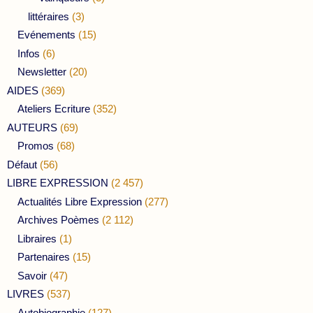
littéraires
(3)
Evénements
(15)
Infos
(6)
Newsletter
(20)
AIDES
(369)
Ateliers Ecriture
(352)
AUTEURS
(69)
Promos
(68)
Défaut
(56)
LIBRE EXPRESSION
(2 457)
Actualités Libre Expression
(277)
Archives Poèmes
(2 112)
Libraires
(1)
Partenaires
(15)
Savoir
(47)
LIVRES
(537)
Autobiographie
(127)