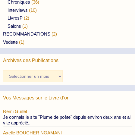
Chroniques
(36)
Interviews
(10)
LivresP
(2)
Salons
(1)
RECOMMANDATIONS
(2)
Vedette
(1)
Archives des Publications
Archives
des
Publications
Vos Messages sur le Livre d’or
Rémi Guillet
Je connais le site "Plume de poète" depuis environ deux ans et ai
vite apprécié...
Axelle BOUCHER NGAMANI