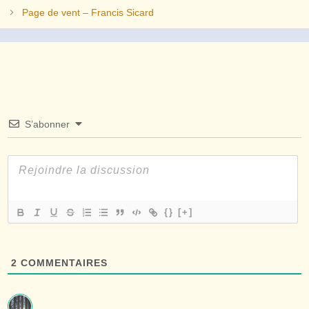
Page de vent – Francis Sicard
S’abonner
{}
[+]
2
COMMENTAIRES