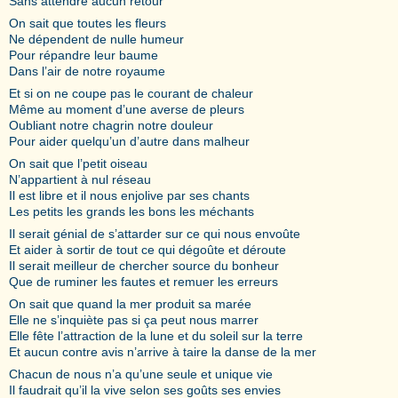
Sans attendre aucun retour
On sait que toutes les fleurs
Ne dépendent de nulle humeur
Pour répandre leur baume
Dans l’air de notre royaume
Et si on ne coupe pas le courant de chaleur
Même au moment d’une averse de pleurs
Oubliant notre chagrin notre douleur
Pour aider quelqu’un d’autre dans malheur
On sait que l’petit oiseau
N’appartient à nul réseau
Il est libre et il nous enjolive par ses chants
Les petits les grands les bons les méchants
Il serait génial de s’attarder sur ce qui nous envoûte
Et aider à sortir de tout ce qui dégoûte et déroute
Il serait meilleur de chercher source du bonheur
Que de ruminer les fautes et remuer les erreurs
On sait que quand la mer produit sa marée
Elle ne s’inquiète pas si ça peut nous marrer
Elle fête l’attraction de la lune et du soleil sur la terre
Et aucun contre avis n’arrive à taire la danse de la mer
Chacun de nous n’a qu’une seule et unique vie
Il faudrait qu’il la vive selon ses goûts ses envies