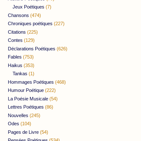
Jeux Poétiques
(7)
Chansons
(474)
Chroniques poétiques
(227)
Citations
(225)
Contes
(129)
Déclarations Poétiques
(626)
Fables
(753)
Haikus
(353)
Tankas
(1)
Hommages Poétiques
(468)
Humour Poétique
(222)
La Poésie Musicale
(54)
Lettres Poétiques
(86)
Nouvelles
(245)
Odes
(104)
Pages de Livre
(54)
Pensées Poétiques
(534)