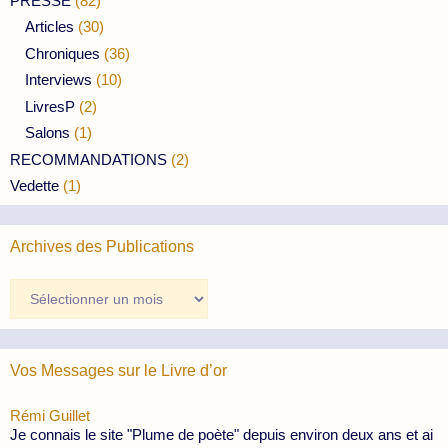
PRESSE
(82)
Articles
(30)
Chroniques
(36)
Interviews
(10)
LivresP
(2)
Salons
(1)
RECOMMANDATIONS
(2)
Vedette
(1)
Archives des Publications
Archives
des
Publications
Vos Messages sur le Livre d’or
Rémi Guillet
Je connais le site "Plume de poète" depuis environ deux ans et ai