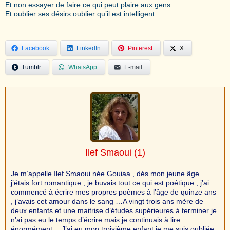
Et non essayer de faire ce qui peut plaire aux gens
Et oublier ses désirs oublier qu’il est intelligent
Facebook
LinkedIn
Pinterest
X
Tumblr
WhatsApp
E-mail
Ilef Smaoui
(1)
Je m’appelle Ilef Smaoui née Gouiaa , dés mon jeune âge
j’étais fort romantique , je buvais tout ce qui est poétique , j’ai
commencé à écrire mes propres poèmes à l’âge de quinze ans
, j’avais cet amour dans le sang …A vingt trois ans mère de
deux enfants et une maitrise d’études supérieures à terminer je
n’ai pas eu le temps d’écrire mais je continuais à lire
énormément …J’ai eu mon troisième enfant je me suis oubliée