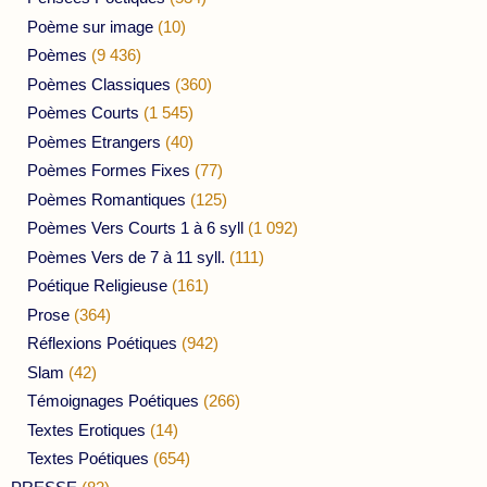
Poème sur image
(10)
Poèmes
(9 436)
Poèmes Classiques
(360)
Poèmes Courts
(1 545)
Poèmes Etrangers
(40)
Poèmes Formes Fixes
(77)
Poèmes Romantiques
(125)
Poèmes Vers Courts 1 à 6 syll
(1 092)
Poèmes Vers de 7 à 11 syll.
(111)
Poétique Religieuse
(161)
Prose
(364)
Réflexions Poétiques
(942)
Slam
(42)
Témoignages Poétiques
(266)
Textes Erotiques
(14)
Textes Poétiques
(654)