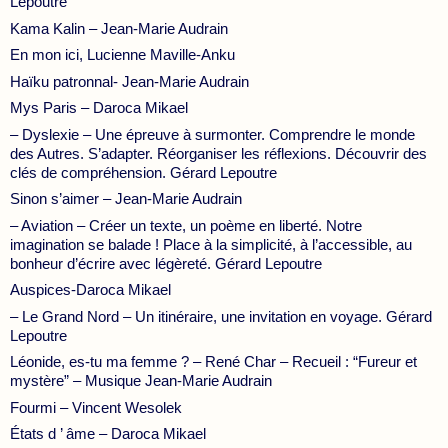
Lepoutre
Kama Kalin – Jean-Marie Audrain
En mon ici, Lucienne Maville-Anku
Haïku patronnal- Jean-Marie Audrain
Mys Paris – Daroca Mikael
– Dyslexie – Une épreuve à surmonter. Comprendre le monde
des Autres. S’adapter. Réorganiser les réflexions. Découvrir des
clés de compréhension. Gérard Lepoutre
Sinon s’aimer – Jean-Marie Audrain
– Aviation – Créer un texte, un poème en liberté. Notre
imagination se balade ! Place à la simplicité, à l’accessible, au
bonheur d’écrire avec légèreté. Gérard Lepoutre
Auspices-Daroca Mikael
– Le Grand Nord – Un itinéraire, une invitation en voyage. Gérard
Lepoutre
Léonide, es-tu ma femme ? – René Char – Recueil : “Fureur et
mystère” – Musique Jean-Marie Audrain
Fourmi – Vincent Wesolek
États d ’ âme – Daroca Mikael