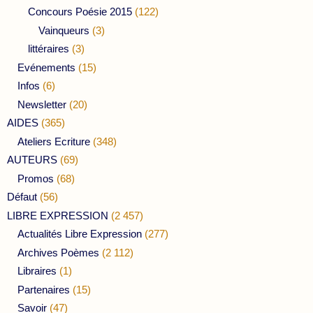
Concours Poésie 2015
(122)
Vainqueurs
(3)
littéraires
(3)
Evénements
(15)
Infos
(6)
Newsletter
(20)
AIDES
(365)
Ateliers Ecriture
(348)
AUTEURS
(69)
Promos
(68)
Défaut
(56)
LIBRE EXPRESSION
(2 457)
Actualités Libre Expression
(277)
Archives Poèmes
(2 112)
Libraires
(1)
Partenaires
(15)
Savoir
(47)