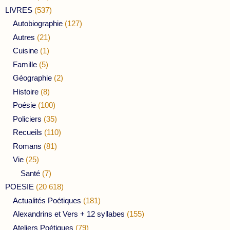
LIVRES
(537)
Autobiographie
(127)
Autres
(21)
Cuisine
(1)
Famille
(5)
Géographie
(2)
Histoire
(8)
Poésie
(100)
Policiers
(35)
Recueils
(110)
Romans
(81)
Vie
(25)
Santé
(7)
POESIE
(20 618)
Actualités Poétiques
(181)
Alexandrins et Vers + 12 syllabes
(155)
Ateliers Poétiques
(79)