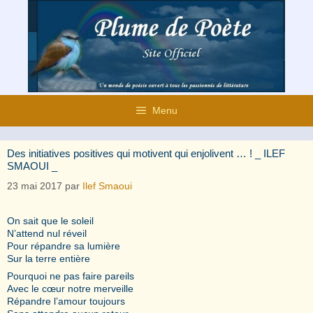
Aller
au
contenu
Menu
Des initiatives positives qui motivent qui enjolivent … ! _ ILEF
SMAOUI _
23 mai 2017
par
Ilef Smaoui
On sait que le soleil
N’attend nul réveil
Pour répandre sa lumière
Sur la terre entière
Pourquoi ne pas faire pareils
Avec le cœur notre merveille
Répandre l’amour toujours