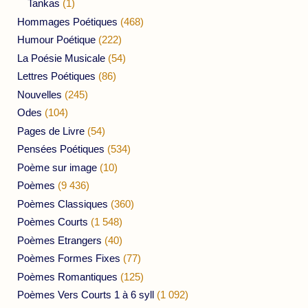
Tankas
(1)
Hommages Poétiques
(468)
Humour Poétique
(222)
La Poésie Musicale
(54)
Lettres Poétiques
(86)
Nouvelles
(245)
Odes
(104)
Pages de Livre
(54)
Pensées Poétiques
(534)
Poème sur image
(10)
Poèmes
(9 436)
Poèmes Classiques
(360)
Poèmes Courts
(1 548)
Poèmes Etrangers
(40)
Poèmes Formes Fixes
(77)
Poèmes Romantiques
(125)
Poèmes Vers Courts 1 à 6 syll
(1 092)