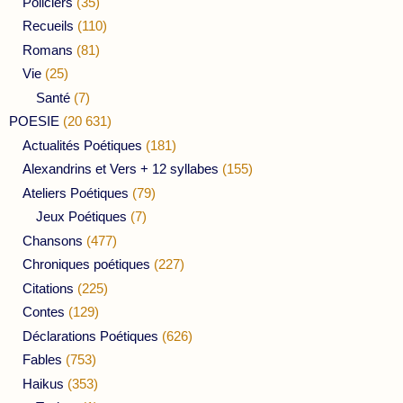
Policiers
(35)
Recueils
(110)
Romans
(81)
Vie
(25)
Santé
(7)
POESIE
(20 631)
Actualités Poétiques
(181)
Alexandrins et Vers + 12 syllabes
(155)
Ateliers Poétiques
(79)
Jeux Poétiques
(7)
Chansons
(477)
Chroniques poétiques
(227)
Citations
(225)
Contes
(129)
Déclarations Poétiques
(626)
Fables
(753)
Haikus
(353)