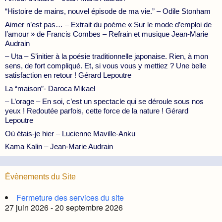
“Histoire de mains, nouvel épisode de ma vie.” – Odile Stonham
Aimer n’est pas… – Extrait du poème « Sur le mode d’emploi de
l’amour » de Francis Combes – Refrain et musique Jean-Marie
Audrain
– Uta – S’initier à la poésie traditionnelle japonaise. Rien, à mon
sens, de fort compliqué. Et, si vous vous y mettiez ? Une belle
satisfaction en retour ! Gérard Lepoutre
La “maison”- Daroca Mikael
– L’orage – En soi, c’est un spectacle qui se déroule sous nos
yeux ! Redoutée parfois, cette force de la nature ! Gérard
Lepoutre
Où étais-je hier – Lucienne Maville-Anku
Kama Kalin – Jean-Marie Audrain
Évènements du Site
Fermeture des services du site
27 juin 2026 - 20 septembre 2026