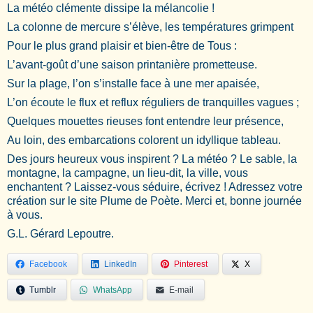
La météo clémente dissipe la mélancolie !
La colonne de mercure s’élève, les températures grimpent
Pour le plus grand plaisir et bien-être de Tous :
L’avant-goût d’une saison printanière prometteuse.
Sur la plage, l’on s’installe face à une mer apaisée,
L’on écoute le flux et reflux réguliers de tranquilles vagues ;
Quelques mouettes rieuses font entendre leur présence,
Au loin, des embarcations colorent un idyllique tableau.
Des jours heureux vous inspirent ? La météo ? Le sable, la
montagne, la campagne, un lieu-dit, la ville, vous
enchantent ? Laissez-vous séduire, écrivez ! Adressez votre
création sur le site Plume de Poète. Merci et, bonne journée
à vous.
G.L. Gérard Lepoutre.
Facebook
LinkedIn
Pinterest
X
Tumblr
WhatsApp
E-mail