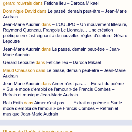
gerard rouvrais
dans
Fétiche lieu – Daroca Mikael
Dominique David
dans
Le passé, demain peut-être – Jean-Marie
Audrain
Jean-Marie Audrain
dans
– L’OULIPO – Un mouvement littéraire,
Raymond Queneau, François Le Lionnais… Une création
poétique en s’astreignant à de nouvelles règles d’écriture. Gérard
Lepoutre
Jean-Marie Audrain
dans
Le passé, demain peut-être – Jean-
Marie Audrain
Gérard Lepoutre
dans
Fétiche lieu – Daroca Mikael
Maud Chausson
dans
Le passé, demain peut-être – Jean-Marie
Audrain
Jean-Marie Audrain
dans
Aimer n’est pas… – Extrait du poème
« Sur le mode d’emploi de l’amour » de Francis Combes –
Refrain et musique Jean-Marie Audrain
Ralu Edith
dans
Aimer n’est pas… – Extrait du poème « Sur le
mode d’emploi de l’amour » de Francis Combes – Refrain et
musique Jean-Marie Audrain
Plume de Poète à besoin de vous