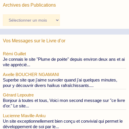
Archives des Publications
Archives
des
Publications
Vos Messages sur le Livre d’or
Rémi Guillet
Je connais le site "Plume de poète" depuis environ deux ans et ai
vite apprécié...
Axelle BOUCHER NGAMANI
Superbe site que j'aime survoler quand j'ai quelques minutes,
pour y découvrir divers haïkus rafraîchissants....
Gérard Lepoutre
Bonjour à toutes et tous, Voici mon second message sur "ce livre
d'or." Le site...
Lucienne Maville-Anku
Un site exceptionnellement bien conçu et convivial qui permet le
développement de soi par le...