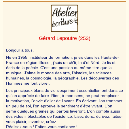
Gérard Lepoutre
(253)
Bonjour à tous,
Né en 1955, instituteur de formation, je vis dans les Hauts-de-
France en région lilloise ; j'suis un ch'ti, In d'el Nôrd. Je lis et
écris de la poésie. C'est une passion au même titre que la
musique. J'aime le monde des arts, l'histoire, les sciences
humaines, la cosmologie, la géographie. Les découvertes des
Hommes me font vibrer.
Les principaux élans de vie s'expriment essentiellement dans ce
qu''on apprécie de faire. Rien, à mon sens, ne peut remplacer
la motivation, l'envie d'aller de l'avant. En écrivant, l'on transmet
un peu de soi, l'on éprouve le sentiment d'être vivant. L'on
sème quelques graines qui parfois lèveront. L'on comble aussi
des vides inéluctables de l'existence. Lisez donc, écrivez, faites-
vous plaisir, inventez, créez.
Réalisez-vous ! Faites-vous confiance !