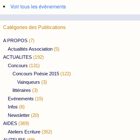
Voir tous les évènements
Catégories des Publications
A PROPOS
(7)
Actualités Association
(5)
ACTUALITES
(192)
Concours
(131)
Concours Poésie 2015
(122)
Vainqueurs
(3)
littéraires
(3)
Evénements
(15)
Infos
(6)
Newsletter
(20)
AIDES
(369)
Ateliers Ecriture
(352)
AUTEURS
(69)