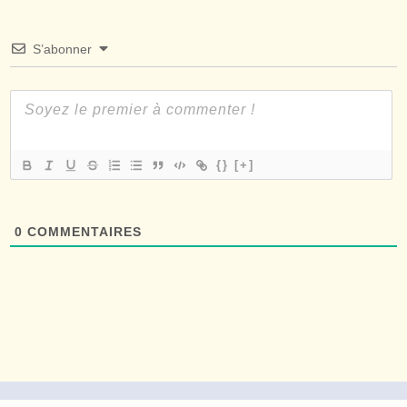
S’abonner
{}
[+]
0
COMMENTAIRES