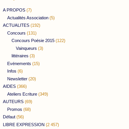
A PROPOS
(7)
Actualités Association
(5)
ACTUALITES
(192)
Concours
(131)
Concours Poésie 2015
(122)
Vainqueurs
(3)
littéraires
(3)
Evénements
(15)
Infos
(6)
Newsletter
(20)
AIDES
(366)
Ateliers Ecriture
(349)
AUTEURS
(69)
Promos
(68)
Défaut
(56)
LIBRE EXPRESSION
(2 457)