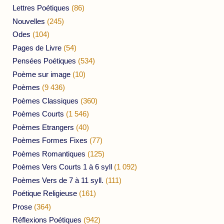
Lettres Poétiques
(86)
Nouvelles
(245)
Odes
(104)
Pages de Livre
(54)
Pensées Poétiques
(534)
Poème sur image
(10)
Poèmes
(9 436)
Poèmes Classiques
(360)
Poèmes Courts
(1 546)
Poèmes Etrangers
(40)
Poèmes Formes Fixes
(77)
Poèmes Romantiques
(125)
Poèmes Vers Courts 1 à 6 syll
(1 092)
Poèmes Vers de 7 à 11 syll.
(111)
Poétique Religieuse
(161)
Prose
(364)
Réflexions Poétiques
(942)