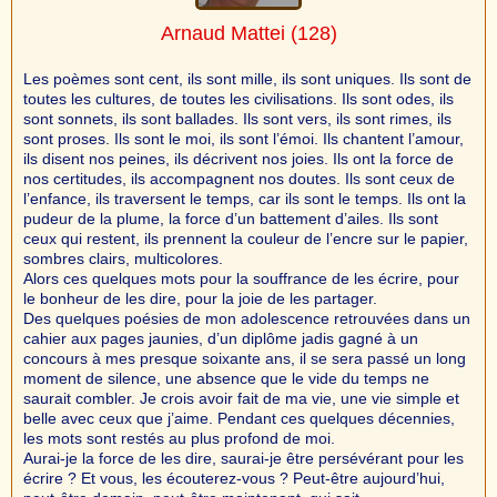
Arnaud Mattei
(128)
Les poèmes sont cent, ils sont mille, ils sont uniques. Ils sont de
toutes les cultures, de toutes les civilisations. Ils sont odes, ils
sont sonnets, ils sont ballades. Ils sont vers, ils sont rimes, ils
sont proses. Ils sont le moi, ils sont l’émoi. Ils chantent l’amour,
ils disent nos peines, ils décrivent nos joies. Ils ont la force de
nos certitudes, ils accompagnent nos doutes. Ils sont ceux de
l’enfance, ils traversent le temps, car ils sont le temps. Ils ont la
pudeur de la plume, la force d’un battement d’ailes. Ils sont
ceux qui restent, ils prennent la couleur de l’encre sur le papier,
sombres clairs, multicolores.
Alors ces quelques mots pour la souffrance de les écrire, pour
le bonheur de les dire, pour la joie de les partager.
Des quelques poésies de mon adolescence retrouvées dans un
cahier aux pages jaunies, d’un diplôme jadis gagné à un
concours à mes presque soixante ans, il se sera passé un long
moment de silence, une absence que le vide du temps ne
saurait combler. Je crois avoir fait de ma vie, une vie simple et
belle avec ceux que j’aime. Pendant ces quelques décennies,
les mots sont restés au plus profond de moi.
Aurai-je la force de les dire, saurai-je être persévérant pour les
écrire ? Et vous, les écouterez-vous ? Peut-être aujourd’hui,