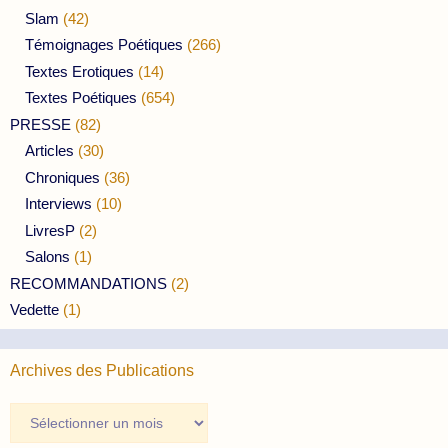
Slam
(42)
Témoignages Poétiques
(266)
Textes Erotiques
(14)
Textes Poétiques
(654)
PRESSE
(82)
Articles
(30)
Chroniques
(36)
Interviews
(10)
LivresP
(2)
Salons
(1)
RECOMMANDATIONS
(2)
Vedette
(1)
Archives des Publications
Archives
des