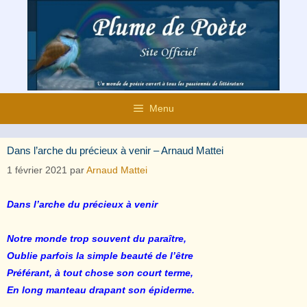
Aller
au
contenu
Menu
Dans l’arche du précieux à venir – Arnaud Mattei
1 février 2021
par
Arnaud Mattei
Dans l’arche du précieux à venir
Notre monde trop souvent du paraître,
Oublie parfois la simple beauté de l’être
Préférant, à tout chose son court terme,
En long manteau drapant son épiderme.