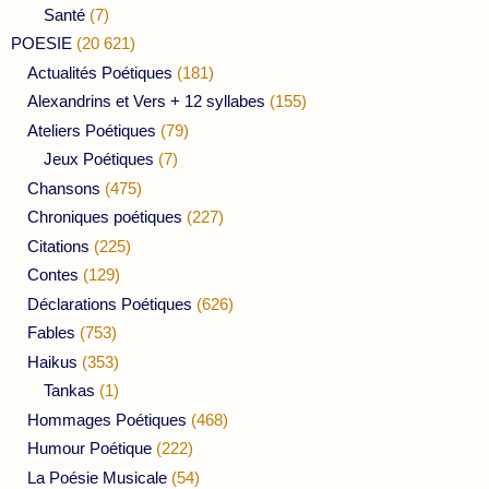
Santé
(7)
POESIE
(20 621)
Actualités Poétiques
(181)
Alexandrins et Vers + 12 syllabes
(155)
Ateliers Poétiques
(79)
Jeux Poétiques
(7)
Chansons
(475)
Chroniques poétiques
(227)
Citations
(225)
Contes
(129)
Déclarations Poétiques
(626)
Fables
(753)
Haikus
(353)
Tankas
(1)
Hommages Poétiques
(468)
Humour Poétique
(222)
La Poésie Musicale
(54)