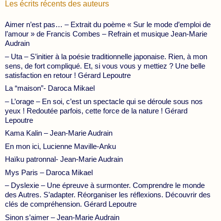
Les écrits récents des auteurs
Aimer n’est pas… – Extrait du poème « Sur le mode d’emploi de
l’amour » de Francis Combes – Refrain et musique Jean-Marie
Audrain
– Uta – S’initier à la poésie traditionnelle japonaise. Rien, à mon
sens, de fort compliqué. Et, si vous vous y mettiez ? Une belle
satisfaction en retour ! Gérard Lepoutre
La “maison”- Daroca Mikael
– L’orage – En soi, c’est un spectacle qui se déroule sous nos
yeux ! Redoutée parfois, cette force de la nature ! Gérard
Lepoutre
Kama Kalin – Jean-Marie Audrain
En mon ici, Lucienne Maville-Anku
Haïku patronnal- Jean-Marie Audrain
Mys Paris – Daroca Mikael
– Dyslexie – Une épreuve à surmonter. Comprendre le monde
des Autres. S’adapter. Réorganiser les réflexions. Découvrir des
clés de compréhension. Gérard Lepoutre
Sinon s’aimer – Jean-Marie Audrain