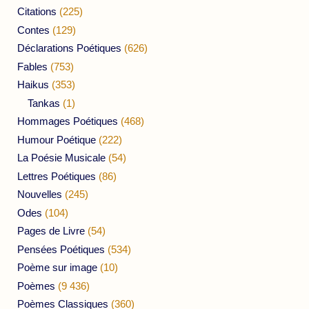
Citations
(225)
Contes
(129)
Déclarations Poétiques
(626)
Fables
(753)
Haikus
(353)
Tankas
(1)
Hommages Poétiques
(468)
Humour Poétique
(222)
La Poésie Musicale
(54)
Lettres Poétiques
(86)
Nouvelles
(245)
Odes
(104)
Pages de Livre
(54)
Pensées Poétiques
(534)
Poème sur image
(10)
Poèmes
(9 436)
Poèmes Classiques
(360)