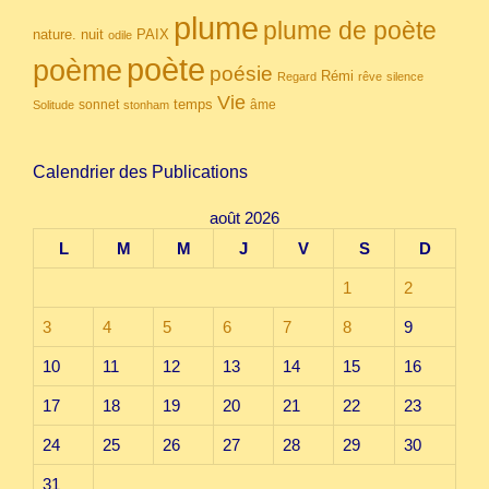
plume
plume de poète
nuit
PAIX
nature.
odile
poète
poème
poésie
Rémi
Regard
rêve
silence
Vie
temps
sonnet
âme
Solitude
stonham
Calendrier des Publications
août 2026
L
M
M
J
V
S
D
1
2
3
4
5
6
7
8
9
10
11
12
13
14
15
16
17
18
19
20
21
22
23
24
25
26
27
28
29
30
31