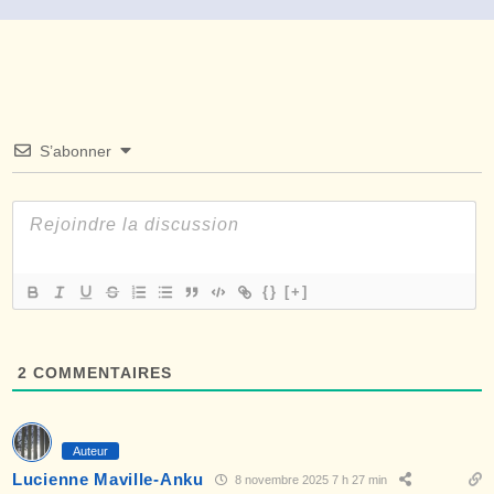
S’abonner
{}
[+]
2
COMMENTAIRES
Auteur
Lucienne Maville-Anku
8 novembre 2025 7 h 27 min