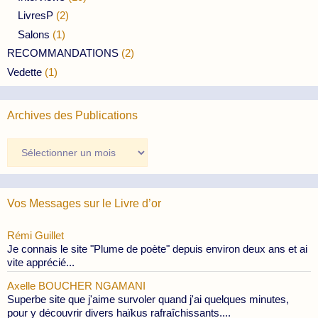
LivresP
(2)
Salons
(1)
RECOMMANDATIONS
(2)
Vedette
(1)
Archives des Publications
Archives
des
Publications
Vos Messages sur le Livre d’or
Rémi Guillet
Je connais le site "Plume de poète" depuis environ deux ans et ai
vite apprécié...
Axelle BOUCHER NGAMANI
Superbe site que j'aime survoler quand j'ai quelques minutes,
pour y découvrir divers haïkus rafraîchissants....