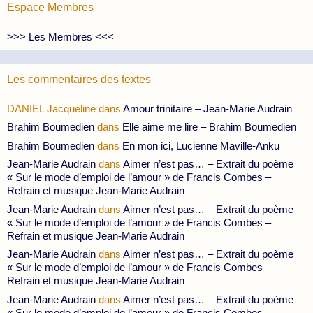
Espace Membres
>>> Les Membres <<<
Les commentaires des textes
DANIEL Jacqueline
dans
Amour trinitaire – Jean-Marie Audrain
Brahim Boumedien
dans
Elle aime me lire – Brahim Boumedien
Brahim Boumedien
dans
En mon ici, Lucienne Maville-Anku
Jean-Marie Audrain
dans
Aimer n’est pas… – Extrait du poème
« Sur le mode d’emploi de l’amour » de Francis Combes –
Refrain et musique Jean-Marie Audrain
Jean-Marie Audrain
dans
Aimer n’est pas… – Extrait du poème
« Sur le mode d’emploi de l’amour » de Francis Combes –
Refrain et musique Jean-Marie Audrain
Jean-Marie Audrain
dans
Aimer n’est pas… – Extrait du poème
« Sur le mode d’emploi de l’amour » de Francis Combes –
Refrain et musique Jean-Marie Audrain
Jean-Marie Audrain
dans
Aimer n’est pas… – Extrait du poème
« Sur le mode d’emploi de l’amour » de Francis Combes –