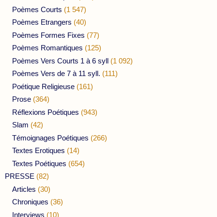
Poèmes Courts
(1 547)
Poèmes Etrangers
(40)
Poèmes Formes Fixes
(77)
Poèmes Romantiques
(125)
Poèmes Vers Courts 1 à 6 syll
(1 092)
Poèmes Vers de 7 à 11 syll.
(111)
Poétique Religieuse
(161)
Prose
(364)
Réflexions Poétiques
(943)
Slam
(42)
Témoignages Poétiques
(266)
Textes Erotiques
(14)
Textes Poétiques
(654)
PRESSE
(82)
Articles
(30)
Chroniques
(36)
Interviews
(10)