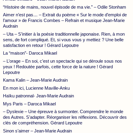
“Histoire de mains, nouvel épisode de ma vie.” – Odile Stonham
Aimer n’est pas… – Extrait du poème « Sur le mode d’emploi de
l’amour » de Francis Combes – Refrain et musique Jean-Marie
Audrain
– Uta – S’initier à la poésie traditionnelle japonaise. Rien, à mon
sens, de fort compliqué. Et, si vous vous y mettiez ? Une belle
satisfaction en retour ! Gérard Lepoutre
La “maison”- Daroca Mikael
– L’orage – En soi, c’est un spectacle qui se déroule sous nos
yeux ! Redoutée parfois, cette force de la nature ! Gérard
Lepoutre
Kama Kalin – Jean-Marie Audrain
En mon ici, Lucienne Maville-Anku
Haïku patronnal- Jean-Marie Audrain
Mys Paris – Daroca Mikael
– Dyslexie – Une épreuve à surmonter. Comprendre le monde
des Autres. S’adapter. Réorganiser les réflexions. Découvrir des
clés de compréhension. Gérard Lepoutre
Sinon s’aimer – Jean-Marie Audrain