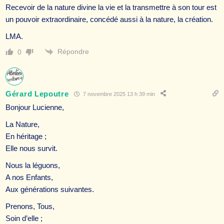
Recevoir de la nature divine la vie et la transmettre à son tour est
un pouvoir extraordinaire, concédé aussi à la nature, la création.
LMA.
Répondre
0
Gérard Lepoutre
7 novembre 2025 13 h 39 min
Bonjour Lucienne,
La Nature,
En héritage ;
Elle nous survit.
Nous la léguons,
A nos Enfants,
Aux générations suivantes.
Prenons, Tous,
Soin d’elle ;