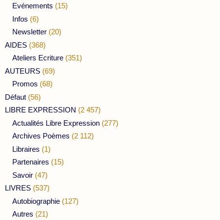
Evénements
(15)
Infos
(6)
Newsletter
(20)
AIDES
(368)
Ateliers Ecriture
(351)
AUTEURS
(69)
Promos
(68)
Défaut
(56)
LIBRE EXPRESSION
(2 457)
Actualités Libre Expression
(277)
Archives Poèmes
(2 112)
Libraires
(1)
Partenaires
(15)
Savoir
(47)
LIVRES
(537)
Autobiographie
(127)
Autres
(21)