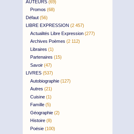
AUTEURS
(69)
Promos
(68)
Défaut
(56)
LIBRE EXPRESSION
(2 457)
Actualités Libre Expression
(277)
Archives Poèmes
(2 112)
Libraires
(1)
Partenaires
(15)
Savoir
(47)
LIVRES
(537)
Autobiographie
(127)
Autres
(21)
Cuisine
(1)
Famille
(5)
Géographie
(2)
Histoire
(8)
Poésie
(100)