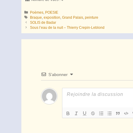
Catégories
Poèmes
,
POESIE
Étiquettes
Braque
,
exposition
,
Grand Palais
,
peinture
SOLIS de Badar
Sous l’eau de la nuit – Thierry Crepin-Leblond
S’abonner