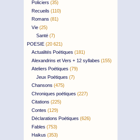
Policiers
(35)
Recueils
(110)
Romans
(81)
Vie
(25)
Santé
(7)
POESIE
(20 621)
Actualités Poétiques
(181)
Alexandrins et Vers + 12 syllabes
(155)
Ateliers Poétiques
(79)
Jeux Poétiques
(7)
Chansons
(475)
Chroniques poétiques
(227)
Citations
(225)
Contes
(129)
Déclarations Poétiques
(626)
Fables
(753)
Haikus
(353)