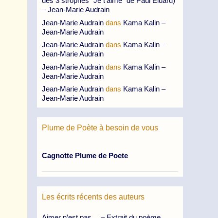
des 3 strophes “Je t’aime” de Paul Eluard)
– Jean-Marie Audrain
Jean-Marie Audrain
dans
Kama Kalin –
Jean-Marie Audrain
Jean-Marie Audrain
dans
Kama Kalin –
Jean-Marie Audrain
Jean-Marie Audrain
dans
Kama Kalin –
Jean-Marie Audrain
Jean-Marie Audrain
dans
Kama Kalin –
Jean-Marie Audrain
Plume de Poète à besoin de vous
Cagnotte Plume de Poete
Les écrits récents des auteurs
Aimer n’est pas… – Extrait du poème