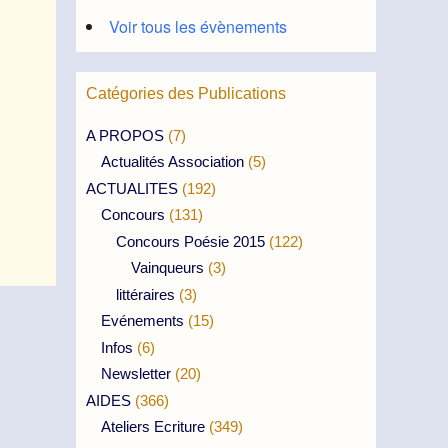
Voir tous les évènements
Catégories des Publications
A PROPOS
(7)
Actualités Association
(5)
ACTUALITES
(192)
Concours
(131)
Concours Poésie 2015
(122)
Vainqueurs
(3)
littéraires
(3)
Evénements
(15)
Infos
(6)
Newsletter
(20)
AIDES
(366)
Ateliers Ecriture
(349)