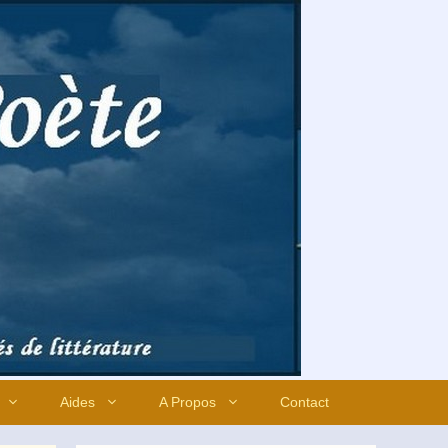
Aides
A Propos
Contact