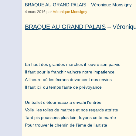
BRAQUE AU GRAND PALAIS – Véronique Monsigny
4 mars 2016
par
Véronique Monsigny
BRAQUE AU GRAND PALAIS
– Véroniq
En haut des grandes marches il ouvre son parvis
Il faut pour le franchir vaincre notre impatience
A l’heure où les écrans devancent nos envies
Il faut ici du temps faute de prévoyance
Un ballet d’étourneaux a envahi l’entrée
Voile les toiles de maitres et nos regards attriste
Tant pis poussons plus loin, fuyons cette marée
Pour trouver le chemin de l’âme de l’artiste