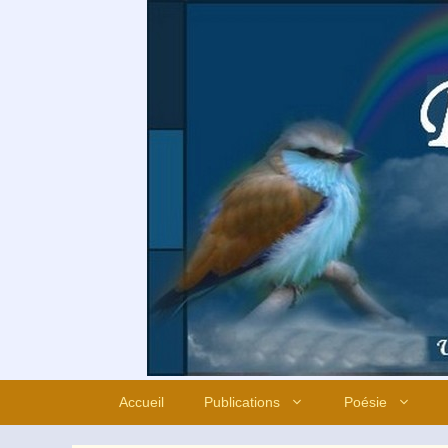
Aller
au
contenu
Accueil
Publications
Poésie