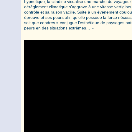
hypnotique, la citadine visualise une marche du voyageur p
dérèglement climatique s’aggrave à une vitesse vertigineu
contrôle et sa raison vacille. Suite à un événement doulou
épreuve et ses peurs afin qu’elle possède la force nécess
soit que cendres » conjugue l’esthétique de paysages natu
peurs en des situations extrêmes… »