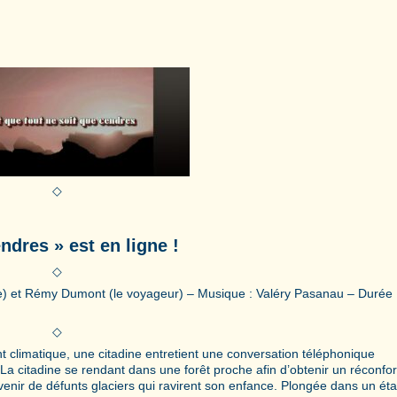
◇
ndres » est en ligne !
◇
ne) et Rémy Dumont (le voyageur) – Musique : Valéry Pasanau – Durée :
◇
 climatique, une citadine entretient une conversation téléphonique
a citadine se rendant dans une forêt proche afin d’obtenir un réconfor
enir de défunts glaciers qui ravirent son enfance. Plongée dans un éta