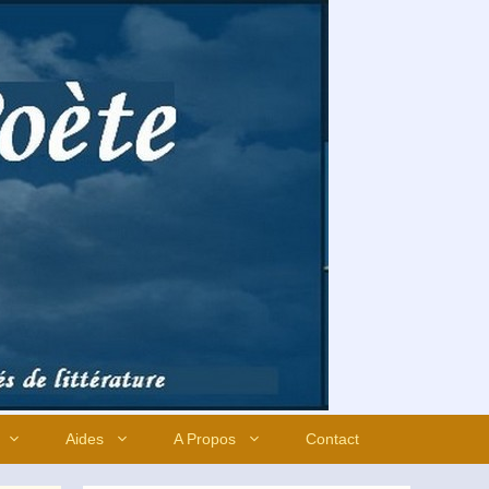
Aides
A Propos
Contact