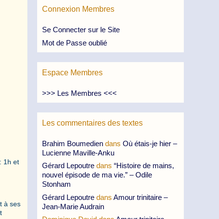
Connexion Membres
Se Connecter sur le Site
Mot de Passe oublié
Espace Membres
>>> Les Membres <<<
Les commentaires des textes
Brahim Boumedien
dans
Où étais-je hier –
Lucienne Maville-Anku
 1h et
Gérard Lepoutre
dans
“Histoire de mains,
nouvel épisode de ma vie.” – Odile
Stonham
Gérard Lepoutre
dans
Amour trinitaire –
t à ses
Jean-Marie Audrain
t