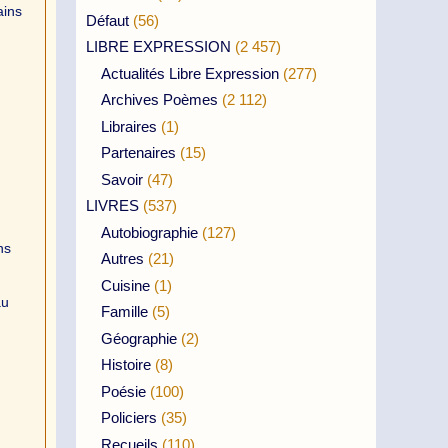
ains
Défaut
(56)
LIBRE EXPRESSION
(2 457)
Actualités Libre Expression
(277)
Archives Poèmes
(2 112)
Libraires
(1)
Partenaires
(15)
Savoir
(47)
LIVRES
(537)
Autobiographie
(127)
ns
Autres
(21)
Cuisine
(1)
au
Famille
(5)
Géographie
(2)
Histoire
(8)
Poésie
(100)
Policiers
(35)
Recueils
(110)