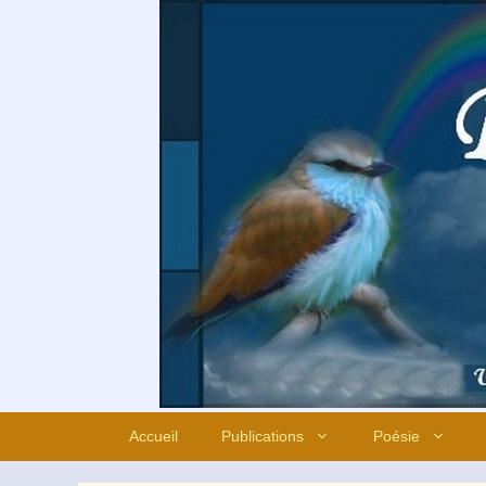
Aller
au
contenu
Accueil
Publications
Poésie