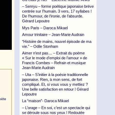
– Senryu – forme poétique japonaise brève
centrée sur l’humain. 3 vers, 17 syllabes !
De l’humour, de l’ironie, de l’absurde.
Gérard Lepoutre
Mys Paris – Daroca Mikael
Amour trinitaire – Jean-Marie Audrain
“Histoire de mains, nouvel épisode de ma
vie.” – Odile Stonham
Aimer n’est pas… – Extrait du poème
« Sur le mode d’emploi de l’amour » de
Francis Combes – Refrain et musique
Jean-Marie Audrain
– Uta – S’initier à la poésie traditionnelle
japonaise. Rien, à mon sens, de fort
compliqué. Et, si vous vous y mettiez ?
Une belle satisfaction en retour ! Gérard
Lepoutre
oète
La “maison”- Daroca Mikael
– L’orage – En soi, c’est un spectacle qui
se déroule sous nos yeux ! Redoutée