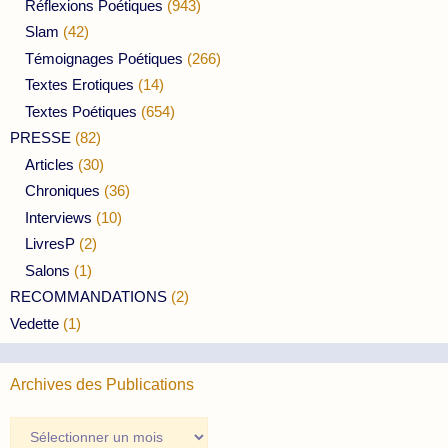
Réflexions Poétiques
(943)
Slam
(42)
Témoignages Poétiques
(266)
Textes Erotiques
(14)
Textes Poétiques
(654)
PRESSE
(82)
Articles
(30)
Chroniques
(36)
Interviews
(10)
LivresP
(2)
Salons
(1)
RECOMMANDATIONS
(2)
Vedette
(1)
Archives des Publications
Archives
des