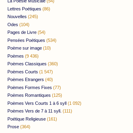
La Poésie Musicale
(54)
Lettres Poétiques
(86)
Nouvelles
(245)
Odes
(104)
Pages de Livre
(54)
Pensées Poétiques
(534)
Poème sur image
(10)
Poèmes
(9 436)
Poèmes Classiques
(360)
Poèmes Courts
(1 547)
Poèmes Etrangers
(40)
Poèmes Formes Fixes
(77)
Poèmes Romantiques
(125)
Poèmes Vers Courts 1 à 6 syll
(1 092)
Poèmes Vers de 7 à 11 syll.
(111)
Poétique Religieuse
(161)
Prose
(364)