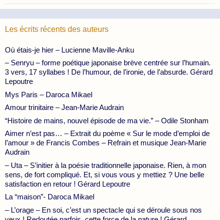
Les écrits récents des auteurs
Où étais-je hier – Lucienne Maville-Anku
– Senryu – forme poétique japonaise brève centrée sur l’humain.
3 vers, 17 syllabes ! De l’humour, de l’ironie, de l’absurde. Gérard
Lepoutre
Mys Paris – Daroca Mikael
Amour trinitaire – Jean-Marie Audrain
“Histoire de mains, nouvel épisode de ma vie.” – Odile Stonham
Aimer n’est pas… – Extrait du poème « Sur le mode d’emploi de
l’amour » de Francis Combes – Refrain et musique Jean-Marie
Audrain
– Uta – S’initier à la poésie traditionnelle japonaise. Rien, à mon
sens, de fort compliqué. Et, si vous vous y mettiez ? Une belle
satisfaction en retour ! Gérard Lepoutre
La “maison”- Daroca Mikael
– L’orage – En soi, c’est un spectacle qui se déroule sous nos
yeux ! Redoutée parfois, cette force de la nature ! Gérard