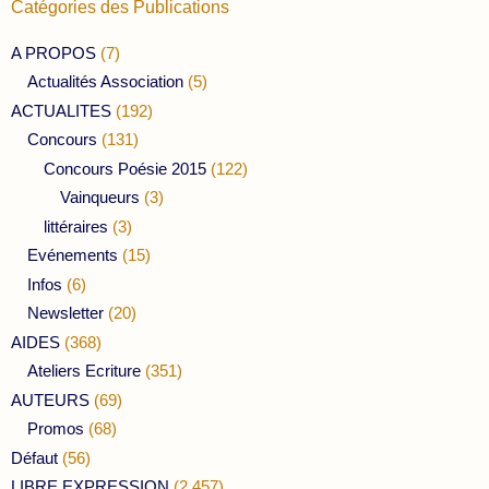
Catégories des Publications
A PROPOS
(7)
Actualités Association
(5)
ACTUALITES
(192)
Concours
(131)
Concours Poésie 2015
(122)
Vainqueurs
(3)
littéraires
(3)
Evénements
(15)
Infos
(6)
Newsletter
(20)
AIDES
(368)
Ateliers Ecriture
(351)
AUTEURS
(69)
Promos
(68)
Défaut
(56)
LIBRE EXPRESSION
(2 457)