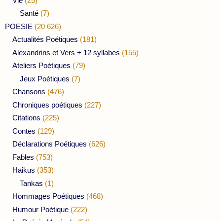
Vie
(25)
Santé
(7)
POESIE
(20 626)
Actualités Poétiques
(181)
Alexandrins et Vers + 12 syllabes
(155)
Ateliers Poétiques
(79)
Jeux Poétiques
(7)
Chansons
(476)
Chroniques poétiques
(227)
Citations
(225)
Contes
(129)
Déclarations Poétiques
(626)
Fables
(753)
Haikus
(353)
Tankas
(1)
Hommages Poétiques
(468)
Humour Poétique
(222)