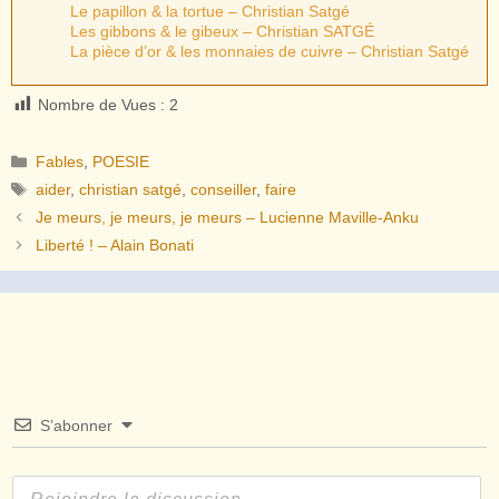
Le papillon & la tortue – Christian Satgé
Les gibbons & le gibeux – Christian SATGÉ
La pièce d’or & les monnaies de cuivre – Christian Satgé
Nombre de Vues :
2
Catégories
Fables
,
POESIE
Étiquettes
aider
,
christian satgé
,
conseiller
,
faire
Je meurs, je meurs, je meurs – Lucienne Maville-Anku
Liberté ! – Alain Bonati
S’abonner