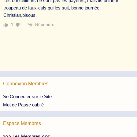
Les conseilleurs ne sont pas les payeurs, mais ils ont leur
troupeau de faux-culs qui les suit, bonne journée
Christian,bisous,
Répondre
0
Connexion Membres
Se Connecter sur le Site
Mot de Passe oublié
Espace Membres
>>> Les Membres <<<