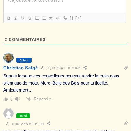
{}
[+]
2
COMMENTAIRES
Auteur
Christian Satgé
11 juin 2020 16 h 07 min
Surtout lorsque ces conseilleurs pouvant tendre la main nous
plient que de mots. Merci Belle des Bois pour ta fidélité.
Amicalement…
Répondre
0
Invité
11 juin 2020 9 h 44 min