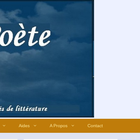
Aides
A Propos
Contact