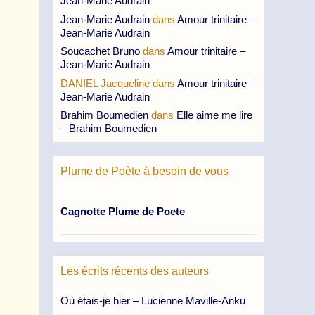
Jean-Marie Audrain
Jean-Marie Audrain
dans
Amour trinitaire –
Jean-Marie Audrain
Soucachet Bruno
dans
Amour trinitaire –
Jean-Marie Audrain
DANIEL Jacqueline
dans
Amour trinitaire –
Jean-Marie Audrain
Brahim Boumedien
dans
Elle aime me lire
– Brahim Boumedien
Plume de Poète à besoin de vous
Cagnotte Plume de Poete
Les écrits récents des auteurs
Où étais-je hier – Lucienne Maville-Anku