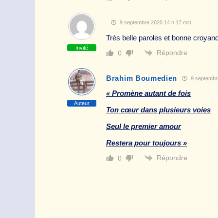
9 septembre 2020 14 h 17 min
Très belle paroles et bonne croyance
Invité
Répondre
0
Brahim Boumedien
9 septembr
« Promène autant de fois
Auteur
Ton cœur dans plusieurs voies
Seul le premier amour
Restera pour toujours »
Répondre
0