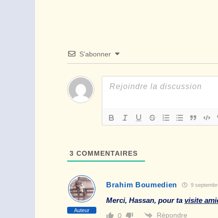
S’abonner
3
COMMENTAIRES
Brahim Boumedien
9 septembr
Merci, Hassan, pour ta
visite ami
Auteur
Répondre
0