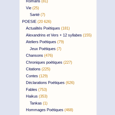
Romans
(81)
Vie
(25)
Santé
(7)
POESIE
(20 626)
Actualités Poétiques
(181)
Alexandrins et Vers + 12 syllabes
(155)
Ateliers Poétiques
(79)
Jeux Poétiques
(7)
Chansons
(476)
Chroniques poétiques
(227)
Citations
(225)
Contes
(129)
Déclarations Poétiques
(626)
Fables
(753)
Haikus
(353)
Tankas
(1)
Hommages Poétiques
(468)