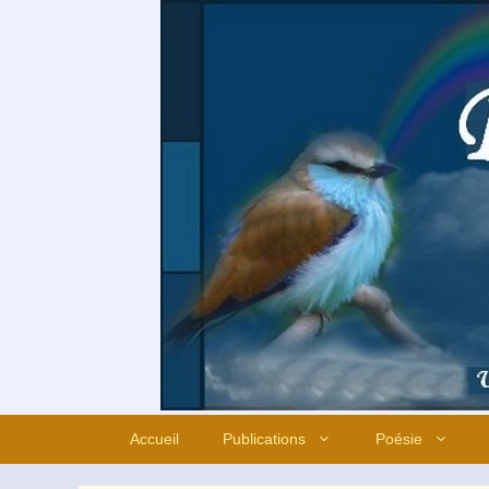
Aller
au
contenu
Accueil
Publications
Poésie