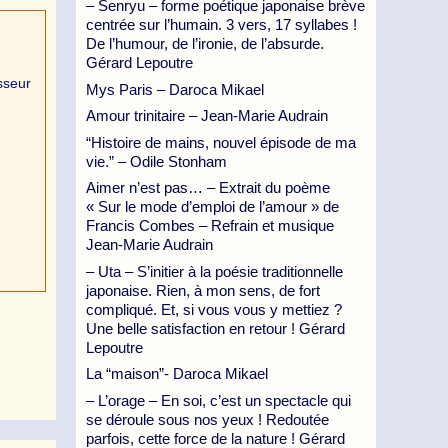
– Senryu – forme poétique japonaise brève
centrée sur l’humain. 3 vers, 17 syllabes !
De l’humour, de l’ironie, de l’absurde.
Gérard Lepoutre
sseur
Mys Paris – Daroca Mikael
Amour trinitaire – Jean-Marie Audrain
“Histoire de mains, nouvel épisode de ma
vie.” – Odile Stonham
Aimer n’est pas… – Extrait du poème
« Sur le mode d’emploi de l’amour » de
Francis Combes – Refrain et musique
Jean-Marie Audrain
– Uta – S’initier à la poésie traditionnelle
japonaise. Rien, à mon sens, de fort
compliqué. Et, si vous vous y mettiez ?
Une belle satisfaction en retour ! Gérard
Lepoutre
La “maison”- Daroca Mikael
– L’orage – En soi, c’est un spectacle qui
se déroule sous nos yeux ! Redoutée
parfois, cette force de la nature ! Gérard