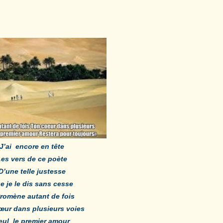
J’ai encore en tête
Les vers de ce poète
D’une telle justesse
e je le dis sans cesse
romène autant de fois
œur dans plusieurs voies
eul le premier amour