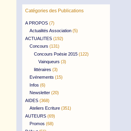
Catégories des Publications
A PROPOS
(7)
Actualités Association
(5)
ACTUALITES
(192)
Concours
(131)
Concours Poésie 2015
(122)
Vainqueurs
(3)
littéraires
(3)
Evénements
(15)
Infos
(6)
Newsletter
(20)
AIDES
(368)
Ateliers Ecriture
(351)
AUTEURS
(69)
Promos
(68)