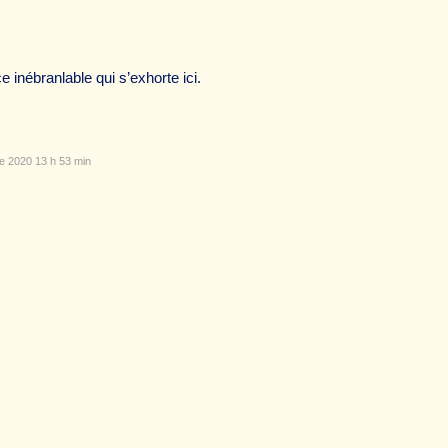
 inébranlable qui s’exhorte ici.
e 2020 13 h 53 min