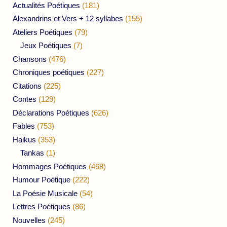
Actualités Poétiques
(181)
Alexandrins et Vers + 12 syllabes
(155)
Ateliers Poétiques
(79)
Jeux Poétiques
(7)
Chansons
(476)
Chroniques poétiques
(227)
Citations
(225)
Contes
(129)
Déclarations Poétiques
(626)
Fables
(753)
Haikus
(353)
Tankas
(1)
Hommages Poétiques
(468)
Humour Poétique
(222)
La Poésie Musicale
(54)
Lettres Poétiques
(86)
Nouvelles
(245)