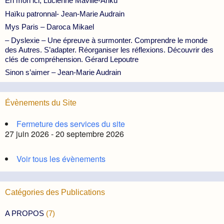
En mon ici, Lucienne Maville-Anku
Haïku patronnal- Jean-Marie Audrain
Mys Paris – Daroca Mikael
– Dyslexie – Une épreuve à surmonter. Comprendre le monde
des Autres. S’adapter. Réorganiser les réflexions. Découvrir des
clés de compréhension. Gérard Lepoutre
Sinon s’aimer – Jean-Marie Audrain
Évènements du Site
Fermeture des services du site
27 juin 2026 - 20 septembre 2026
Voir tous les évènements
Catégories des Publications
A PROPOS
(7)