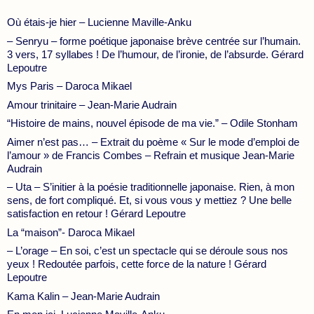
Où étais-je hier – Lucienne Maville-Anku
– Senryu – forme poétique japonaise brève centrée sur l’humain.
3 vers, 17 syllabes ! De l’humour, de l’ironie, de l’absurde. Gérard
Lepoutre
Mys Paris – Daroca Mikael
Amour trinitaire – Jean-Marie Audrain
“Histoire de mains, nouvel épisode de ma vie.” – Odile Stonham
Aimer n’est pas… – Extrait du poème « Sur le mode d’emploi de
l’amour » de Francis Combes – Refrain et musique Jean-Marie
Audrain
– Uta – S’initier à la poésie traditionnelle japonaise. Rien, à mon
sens, de fort compliqué. Et, si vous vous y mettiez ? Une belle
satisfaction en retour ! Gérard Lepoutre
La “maison”- Daroca Mikael
– L’orage – En soi, c’est un spectacle qui se déroule sous nos
yeux ! Redoutée parfois, cette force de la nature ! Gérard
Lepoutre
Kama Kalin – Jean-Marie Audrain