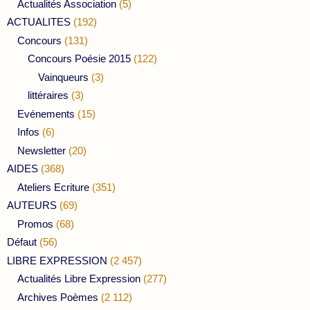
Actualités Association
(5)
ACTUALITES
(192)
Concours
(131)
Concours Poésie 2015
(122)
Vainqueurs
(3)
littéraires
(3)
Evénements
(15)
Infos
(6)
Newsletter
(20)
AIDES
(368)
Ateliers Ecriture
(351)
AUTEURS
(69)
Promos
(68)
Défaut
(56)
LIBRE EXPRESSION
(2 457)
Actualités Libre Expression
(277)
Archives Poèmes
(2 112)