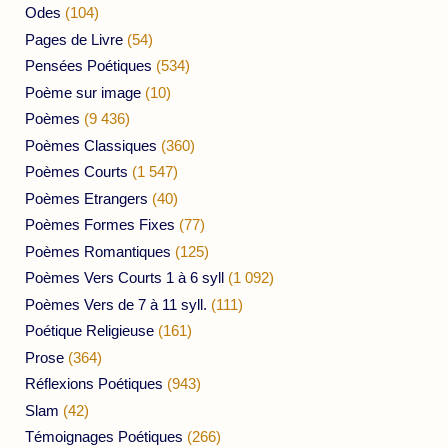
Odes
(104)
Pages de Livre
(54)
Pensées Poétiques
(534)
Poème sur image
(10)
Poèmes
(9 436)
Poèmes Classiques
(360)
Poèmes Courts
(1 547)
Poèmes Etrangers
(40)
Poèmes Formes Fixes
(77)
Poèmes Romantiques
(125)
Poèmes Vers Courts 1 à 6 syll
(1 092)
Poèmes Vers de 7 à 11 syll.
(111)
Poétique Religieuse
(161)
Prose
(364)
Réflexions Poétiques
(943)
Slam
(42)
Témoignages Poétiques
(266)