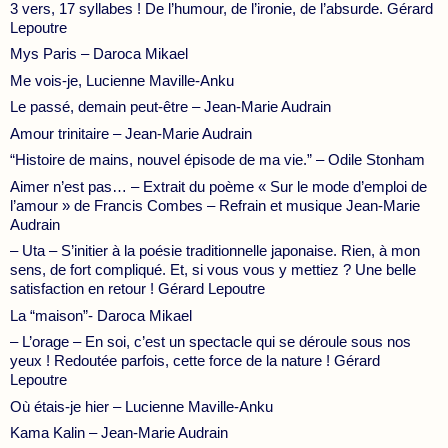
3 vers, 17 syllabes ! De l’humour, de l’ironie, de l’absurde. Gérard
Lepoutre
Mys Paris – Daroca Mikael
Me vois-je, Lucienne Maville-Anku
Le passé, demain peut-être – Jean-Marie Audrain
Amour trinitaire – Jean-Marie Audrain
“Histoire de mains, nouvel épisode de ma vie.” – Odile Stonham
Aimer n’est pas… – Extrait du poème « Sur le mode d’emploi de
l’amour » de Francis Combes – Refrain et musique Jean-Marie
Audrain
– Uta – S’initier à la poésie traditionnelle japonaise. Rien, à mon
sens, de fort compliqué. Et, si vous vous y mettiez ? Une belle
satisfaction en retour ! Gérard Lepoutre
La “maison”- Daroca Mikael
– L’orage – En soi, c’est un spectacle qui se déroule sous nos
yeux ! Redoutée parfois, cette force de la nature ! Gérard
Lepoutre
Où étais-je hier – Lucienne Maville-Anku
Kama Kalin – Jean-Marie Audrain