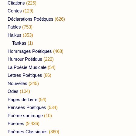
Citations
(225)
Contes
(129)
Déclarations Poétiques
(626)
Fables
(753)
Haikus
(353)
Tankas
(1)
Hommages Poétiques
(468)
Humour Poétique
(222)
La Poésie Musicale
(54)
Lettres Poétiques
(86)
Nouvelles
(245)
Odes
(104)
Pages de Livre
(54)
Pensées Poétiques
(534)
Poème sur image
(10)
Poèmes
(9 436)
Poèmes Classiques
(360)