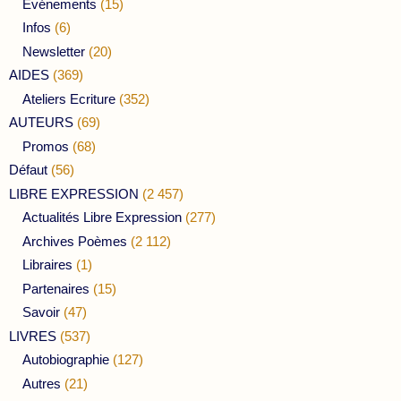
Evénements
(15)
Infos
(6)
Newsletter
(20)
AIDES
(369)
Ateliers Ecriture
(352)
AUTEURS
(69)
Promos
(68)
Défaut
(56)
LIBRE EXPRESSION
(2 457)
Actualités Libre Expression
(277)
Archives Poèmes
(2 112)
Libraires
(1)
Partenaires
(15)
Savoir
(47)
LIVRES
(537)
Autobiographie
(127)
Autres
(21)