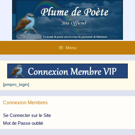
Aller
au
contenu
Menu
[pmpro_login]
Connexion Membres
Se Connecter sur le Site
Mot de Passe oublié