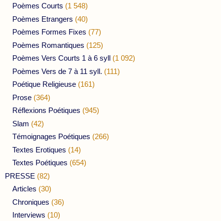
Poèmes Courts
(1 548)
Poèmes Etrangers
(40)
Poèmes Formes Fixes
(77)
Poèmes Romantiques
(125)
Poèmes Vers Courts 1 à 6 syll
(1 092)
Poèmes Vers de 7 à 11 syll.
(111)
Poétique Religieuse
(161)
Prose
(364)
Réflexions Poétiques
(945)
Slam
(42)
Témoignages Poétiques
(266)
Textes Erotiques
(14)
Textes Poétiques
(654)
PRESSE
(82)
Articles
(30)
Chroniques
(36)
Interviews
(10)