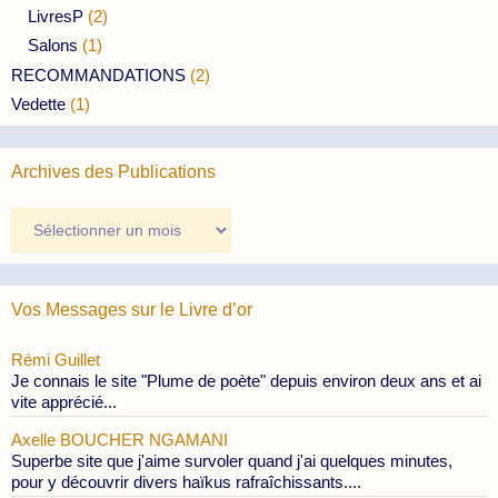
LivresP
(2)
Salons
(1)
RECOMMANDATIONS
(2)
Vedette
(1)
Archives des Publications
Archives
des
Publications
Vos Messages sur le Livre d’or
Rémi Guillet
Je connais le site "Plume de poète" depuis environ deux ans et ai
vite apprécié...
Axelle BOUCHER NGAMANI
Superbe site que j'aime survoler quand j'ai quelques minutes,
pour y découvrir divers haïkus rafraîchissants....