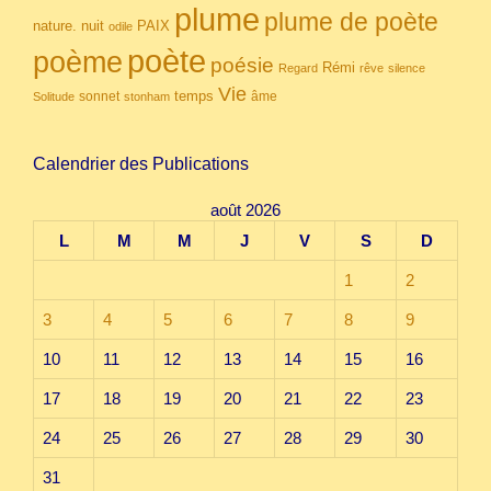
plume
plume de poète
nuit
PAIX
nature.
odile
poète
poème
poésie
Rémi
Regard
rêve
silence
Vie
temps
sonnet
âme
Solitude
stonham
Calendrier des Publications
août 2026
L
M
M
J
V
S
D
1
2
3
4
5
6
7
8
9
10
11
12
13
14
15
16
17
18
19
20
21
22
23
24
25
26
27
28
29
30
31