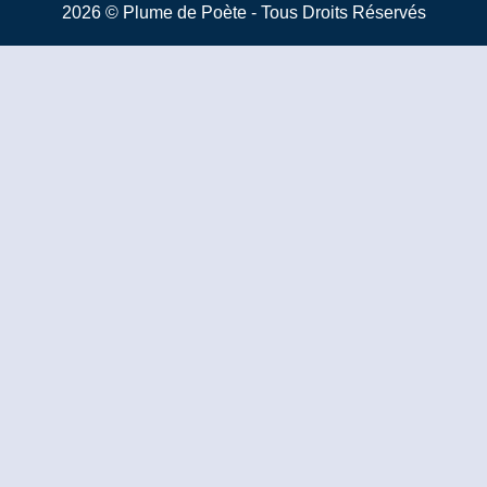
2026 © Plume de Poète - Tous Droits Réservés