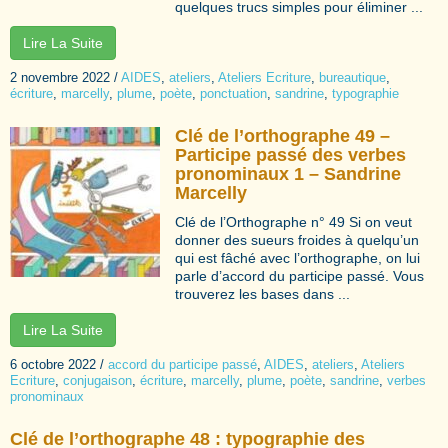
quelques trucs simples pour éliminer ...
Lire La Suite
2 novembre 2022
/
AIDES
,
ateliers
,
Ateliers Ecriture
,
bureautique
,
écriture
,
marcelly
,
plume
,
poète
,
ponctuation
,
sandrine
,
typographie
Clé de l’orthographe 49 –
Participe passé des verbes
pronominaux 1 – Sandrine
Marcelly
Clé de l’Orthographe n° 49 Si on veut
donner des sueurs froides à quelqu’un
qui est fâché avec l’orthographe, on lui
parle d’accord du participe passé. Vous
trouverez les bases dans ...
Lire La Suite
6 octobre 2022
/
accord du participe passé
,
AIDES
,
ateliers
,
Ateliers
Ecriture
,
conjugaison
,
écriture
,
marcelly
,
plume
,
poète
,
sandrine
,
verbes
pronominaux
Clé de l’orthographe 48 : typographie des