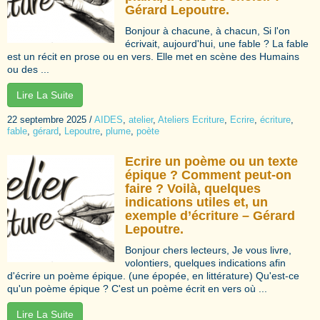
Gérard Lepoutre.
Bonjour à chacune, à chacun, Si l'on
écrivait, aujourd'hui, une fable ? La fable
est un récit en prose ou en vers. Elle met en scène des Humains
ou des ...
Lire La Suite
22 septembre 2025
/
AIDES
,
atelier
,
Ateliers Ecriture
,
Ecrire
,
écriture
,
fable
,
gérard
,
Lepoutre
,
plume
,
poète
Ecrire un poème ou un texte
épique ? Comment peut-on
faire ? Voilà, quelques
indications utiles et, un
exemple d’écriture – Gérard
Lepoutre.
Bonjour chers lecteurs, Je vous livre,
volontiers, quelques indications afin
d'écrire un poème épique. (une épopée, en littérature) Qu'est-ce
qu'un poème épique ? C'est un poème écrit en vers où ...
Lire La Suite