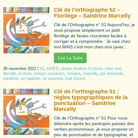
Clé de l’orthographe 52 –
Florilège – Sandrine Marcelly
Clé de l’Orthographe n° 52 Aujourd’hui, je
vous propose simplement un petit
florilège de fautes courantes faciles à
corriger et à comprendre : Je vais chez
moi MAIS c’est mon chez-moi (avec ...
Lire La Suite
30 novembre 2022
/
52
,
AIDES
,
atelier
,
Ateliers Ecriture
,
chez moi
,
décider
,
écriture
,
erreurs courantes
,
lorsque
,
marcelly
,
par moments
,
sandrine
,
se rappeler
,
se souvenir
,
trait d'union
Clé de l’orthographe 51 :
règles typographiques de la
ponctuation – Sandrine
Marcelly
Clé de l’Orthographe n° 51 Pour nous
détendre après les participes passés des
verbes pronominaux, je vous propose un
peu de ponctuation et de typographie, et